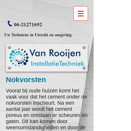
06-21271692
Uw Technicus in Utrecht en omgeving
Nokvorsten
Vooral bij oude huizen komt het
vaak voor dat het cement onder de
nokvorsten inscheurt. Na een
aantal jaar wordt het cement
poreus en ontstaan er scheuren en
gaten. Dit kan komen door
weersomstandigheden en door de